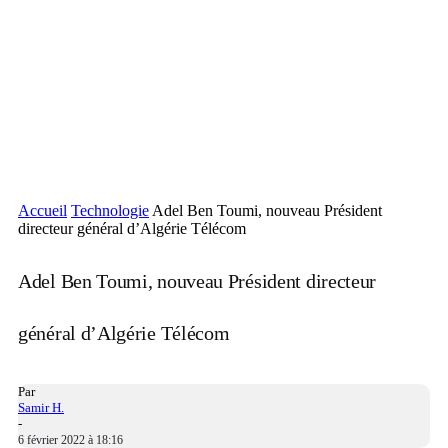
Accueil
Technologie
Adel Ben Toumi, nouveau Président
directeur général d’Algérie Télécom
Adel Ben Toumi, nouveau Président directeur
général d’Algérie Télécom
Par
Samir H.
-
6 février 2022 à 18:16