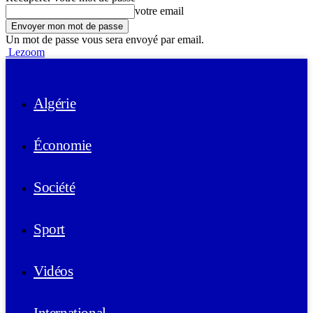
votre email
Un mot de passe vous sera envoyé par email.
Lezoom
Algérie
Économie
Société
Sport
Vidéos