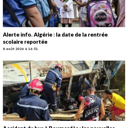
Alerte info. Algérie : la date de la rentrée
scolaire reportée
8 août 2026 à 16:31