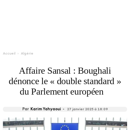
Accueil
Algérie
Affaire Sansal : Boughali
dénonce le « double standard »
du Parlement européen
Par
Karim Yahyaoui
-
27 janvier 2025 à 18:09