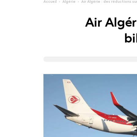
Accueil
Algérie
Air Algérie : des réductions sur
Air Algér
bi