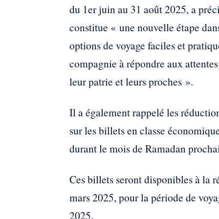
du 1er juin au 31 août 2025, a préc
constitue « une nouvelle étape dans
options de voyage faciles et pratiqu
compagnie à répondre aux attentes d
leur patrie et leurs proches ».
Il a également rappelé les réducti
sur les billets en classe économiq
durant le mois de Ramadan procha
Ces billets seront disponibles à la 
mars 2025, pour la période de voyage
2025.