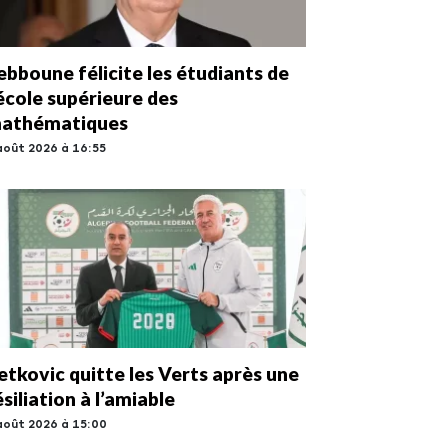
ebboune félicite les étudiants de
’école supérieure des
athématiques
août 2026 à 16:55
etkovic quitte les Verts après une
ésiliation à l’amiable
août 2026 à 15:00