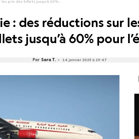
 les prix des billets jusqu’à 60%...
ie : des réductions sur le
llets jusqu’à 60% pour l’
Par
Sara T.
-
14 janvier 2025 à 19:47