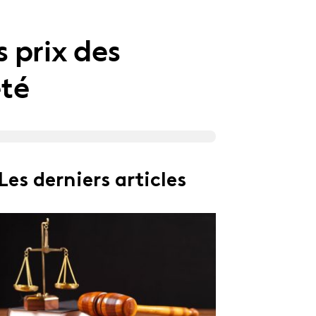
s prix des
été
Les derniers articles