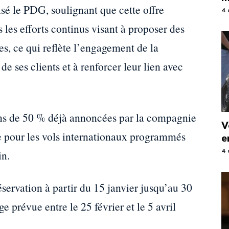
isé le PDG, soulignant que cette offre
4 
 les efforts continus visant à proposer des
es, ce qui reflète l’engagement de la
e ses clients et à renforcer leur lien avec
ons de 50 % déjà annoncées par la compagnie
V
ue pour les vols internationaux programmés
e
in.
4 
réservation à partir du 15 janvier jusqu’au 30
 prévue entre le 25 février et le 5 avril