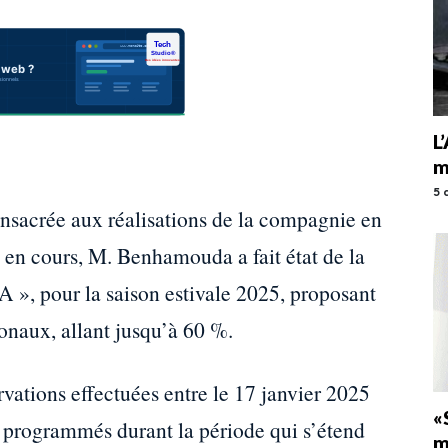
L
m
5 
nsacrée aux réalisations de la compagnie en
e en cours, M. Benhamouda a fait état de la
A », pour la saison estivale 2025, proposant
ionaux, allant jusqu’à 60 %.
ervations effectuées entre le 17 janvier 2025
«
s programmés durant la période qui s’étend
m