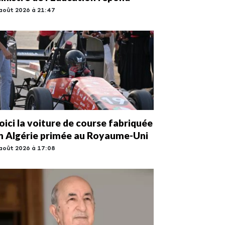
août 2026 à 21:47
oici la voiture de course fabriquée
n Algérie primée au Royaume-Uni
août 2026 à 17:08