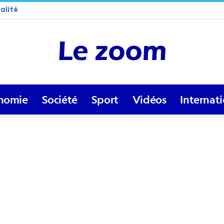
alité
nomie
Société
Sport
Vidéos
Internat
Lezoom