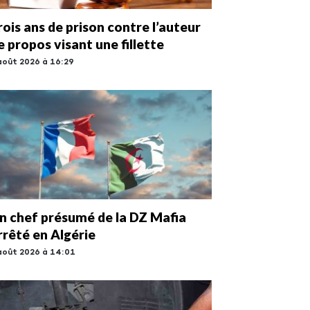
rois ans de prison contre l’auteur
e propos visant une fillette
août 2026 à 16:29
n chef présumé de la DZ Mafia
rrêté en Algérie
août 2026 à 14:01