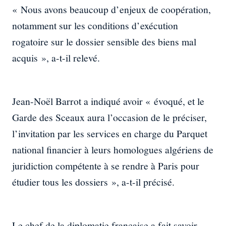
« Nous avons beaucoup d’enjeux de coopération,
notamment sur les conditions d’exécution
rogatoire sur le dossier sensible des biens mal
acquis », a-t-il relevé.
Jean-Noël Barrot a indiqué avoir « évoqué, et le
Garde des Sceaux aura l’occasion de le préciser,
l’invitation par les services en charge du Parquet
national financier à leurs homologues algériens de
juridiction compétente à se rendre à Paris pour
étudier tous les dossiers », a-t-il précisé.
Le chef de la diplomatie française a fait savoir