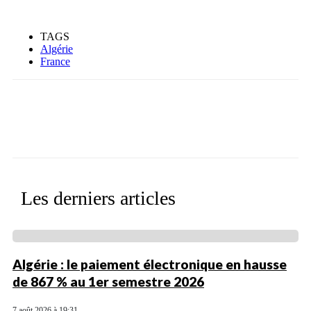
TAGS
Algérie
France
Facebook
X
WhatsApp
Linkedin
Les derniers articles
Algérie : le paiement électronique en hausse
de 867 % au 1er semestre 2026
7 août 2026 à 19:31