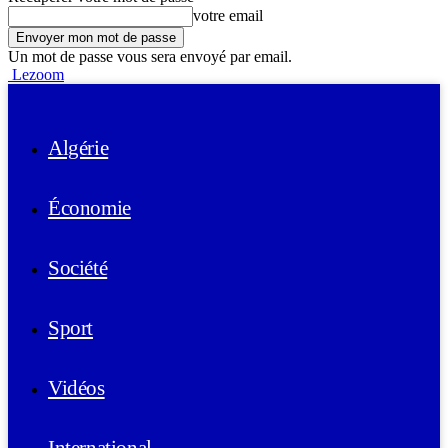
votre email
Un mot de passe vous sera envoyé par email.
Lezoom
Algérie
Économie
Société
Sport
Vidéos