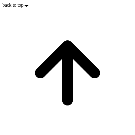
back to top