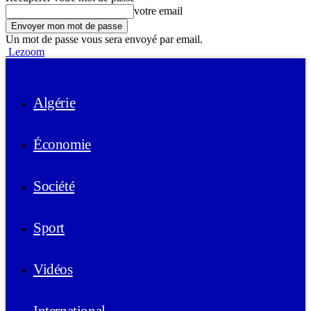
votre email
Un mot de passe vous sera envoyé par email.
Lezoom
Algérie
Économie
Société
Sport
Vidéos