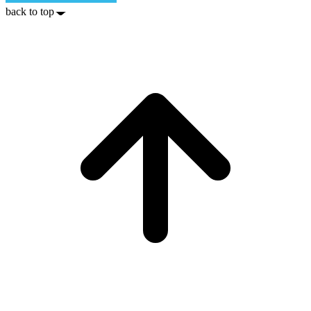
back to top