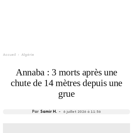
Accueil
Algérie
Annaba : 3 morts après une
chute de 14 mètres depuis une
grue
Par
Samir H.
-
6 juillet 2026 à 11:56