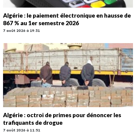
Algérie : le paiement électronique en hausse de
867 % au 1er semestre 2026
7 août 2026 à 19:31
Algérie : octroi de primes pour dénoncer les
trafiquants de drogue
7 août 2026 à 11:51