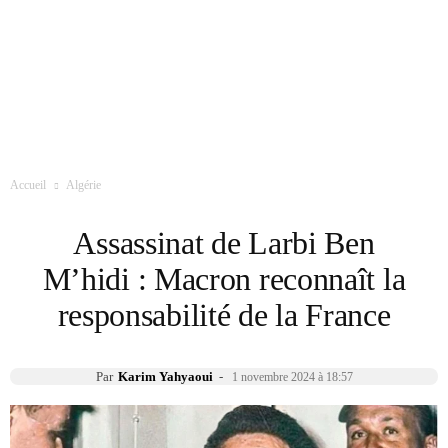
Accueil
Algérie
Assassinat de Larbi Ben
M’hidi : Macron reconnaît la
responsabilité de la France
Par
Karim Yahyaoui
-
1 novembre 2024 à 18:57