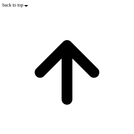
back to top