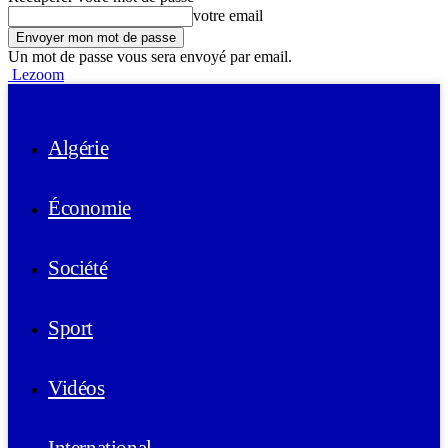
votre email
Un mot de passe vous sera envoyé par email.
Lezoom
Algérie
Économie
Société
Sport
Vidéos