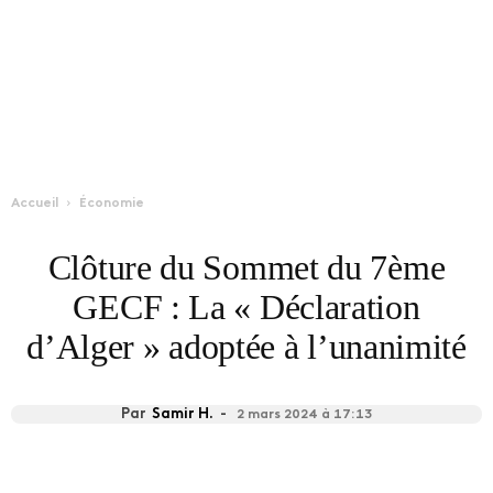
Accueil
Économie
Clôture du Sommet du 7ème
GECF : La « Déclaration
d’Alger » adoptée à l’unanimité
Par
Samir H.
-
2 mars 2024 à 17:13