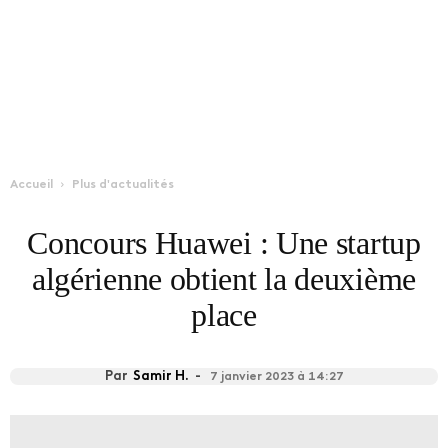
Accueil
Plus d'actualités
Concours Huawei : Une startup
algérienne obtient la deuxième
place
Par
Samir H.
-
7 janvier 2023 à 14:27