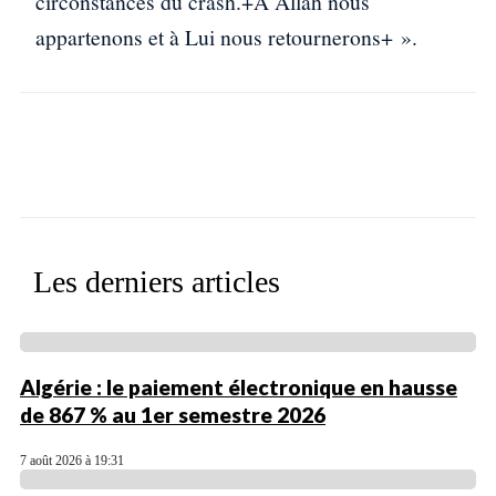
circonstances du crash.+A Allah nous
appartenons et à Lui nous retournerons+ ».
Facebook
X
WhatsApp
Linkedin
Les derniers articles
Algérie : le paiement électronique en hausse
de 867 % au 1er semestre 2026
7 août 2026 à 19:31