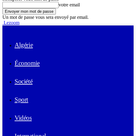
votre email
Un mot de passe vous sera envoyé par email.
Lezoom
Algérie
Économie
Société
Sport
Vidéos