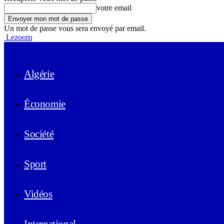
votre email
Un mot de passe vous sera envoyé par email.
Lezoom
Algérie
Économie
Société
Sport
Vidéos