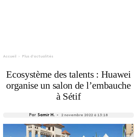
Accueil
Plus d'actualités
Ecosystème des talents : Huawei
organise un salon de l’embauche
à Sétif
Par
Samir H.
-
2 novembre 2022 à 13:18