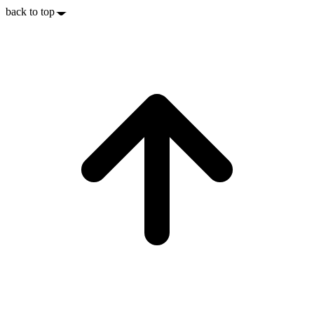
back to top