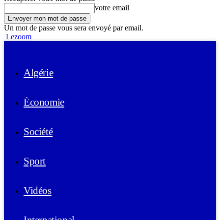
votre email
Un mot de passe vous sera envoyé par email.
Lezoom
Algérie
Économie
Société
Sport
Vidéos