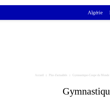
Algérie
Accueil
Plus d'actualités
Gymnastique-Coupe du Monde :
Gymnastiqu