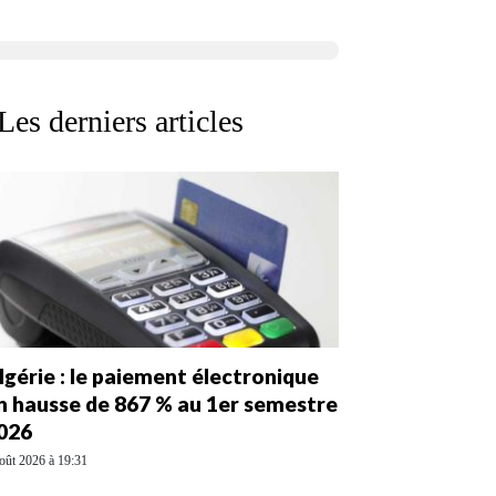
Les derniers articles
lgérie : le paiement électronique
n hausse de 867 % au 1er semestre
026
oût 2026 à 19:31