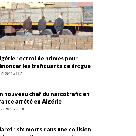
lgérie : octroi de primes pour
énoncer les trafiquants de drogue
oût 2026 à 11:51
n nouveau chef du narcotrafic en
rance arrêté en Algérie
oût 2026 à 22:58
iaret : six morts dans une collision