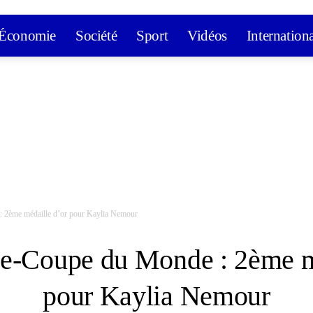
Économie
Société
Sport
Vidéos
Internation
 2ème médaille d’or pour Kaylia Nemour
e-Coupe du Monde : 2ème mé
pour Kaylia Nemour