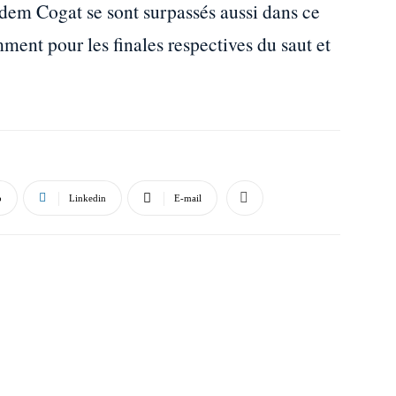
em Cogat se sont surpassés aussi dans ce
ment pour les finales respectives du saut et
p
Linkedin
E-mail