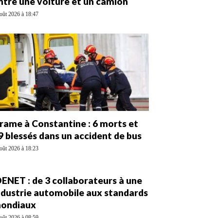
ntre une voiture et un camion
oût 2026 à 18:47
rame à Constantine : 6 morts et
9 blessés dans un accident de bus
oût 2026 à 18:23
DENET : de 3 collaborateurs à une
ndustrie automobile aux standards
ondiaux
oût 2026 à 08:59