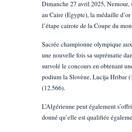
Dimanche 27 avril 2025, Nemour, s
au Caire (Egypte), la médaille d’o
l’étape cairote de la Coupe du mo
Sacrée championne olympique aux J
une nouvelle fois sa suprématie dans
survolé le concours en obtenant une
podium la Slovène, Lucija Hribar (
(12.566).
L’Algérienne peut également s’offri
donné qu’elle est qualifiée égalemen