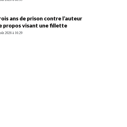
rois ans de prison contre l’auteur
e propos visant une fillette
oût 2026 à 16:29