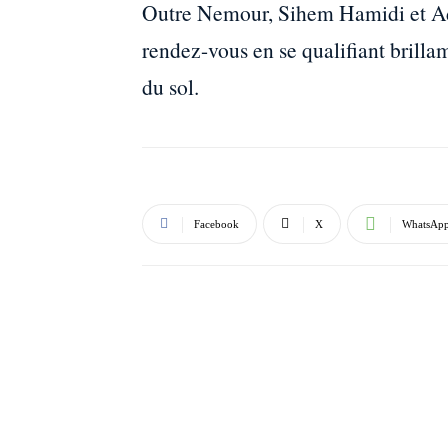
Outre Nemour, Sihem Hamidi et Ad
rendez-vous en se qualifiant brillam
du sol.
Facebook
X
WhatsAp