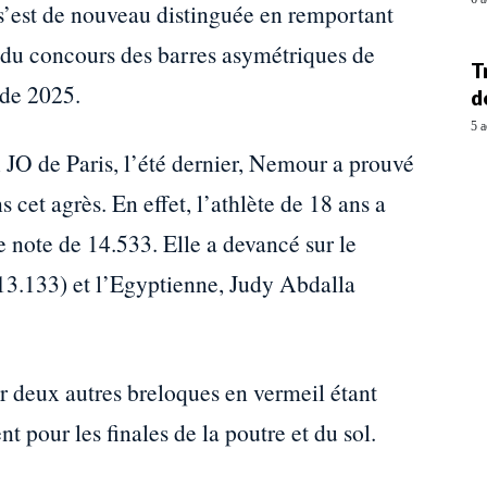
’est de nouveau distinguée en remportant
r du concours des barres asymétriques de
T
nde 2025.
d
5 a
O de Paris, l’été dernier, Nemour a prouvé
 cet agrès. En effet, l’athlète de 18 ans a
 note de 14.533. Elle a devancé sur le
13.133) et l’Egyptienne, Judy Abdalla
r deux autres breloques en vermeil étant
t pour les finales de la poutre et du sol.