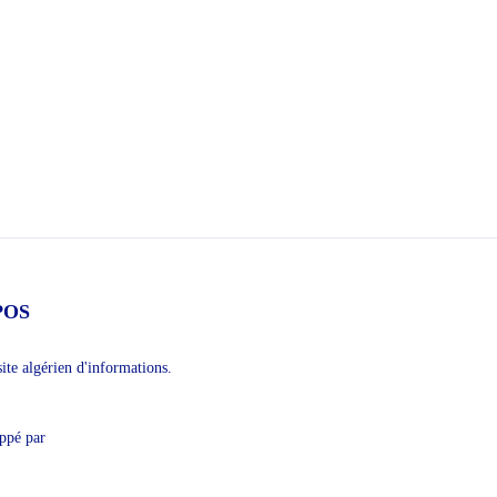
POS
te algérien d'informations.
oppé par