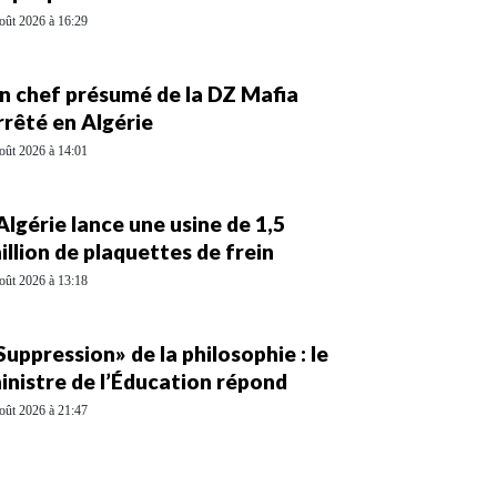
oût 2026 à 16:29
n chef présumé de la DZ Mafia
rrêté en Algérie
oût 2026 à 14:01
’Algérie lance une usine de 1,5
illion de plaquettes de frein
oût 2026 à 13:18
Suppression» de la philosophie : le
inistre de l’Éducation répond
oût 2026 à 21:47