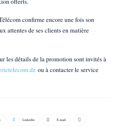
ion offerts.
 Télécom confirme encore une fois son
 attentes de ses clients en matière
ur les détails de la promotion sont invités à
rietelecom.dz
ou à contacter le service
p
Linkedin
E-mail