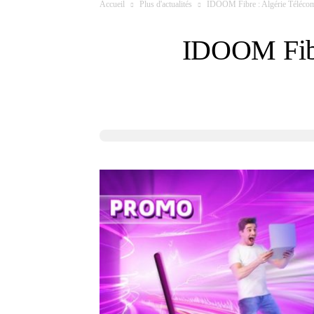
Accueil
Plus d'actualités
IDOOM Fibre : Algérie Télécom
IDOOM Fibr