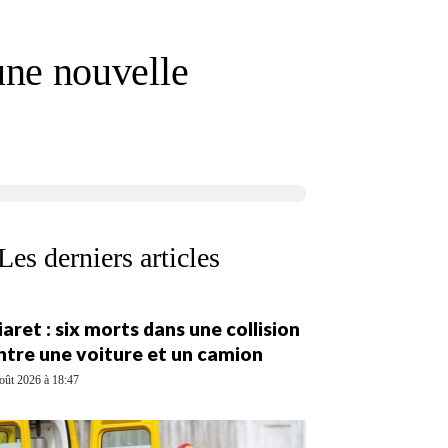
ne nouvelle
Les derniers articles
iaret : six morts dans une collision
ntre une voiture et un camion
oût 2026 à 18:47