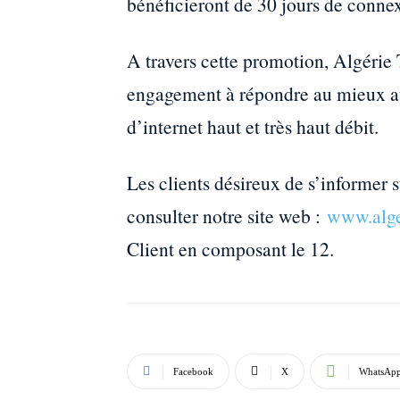
bénéficieront de 30 jours de connex
A travers cette promotion, Algérie
engagement à répondre au mieux aux
d’internet haut et très haut débit.
Les clients désireux de s’informer s
consulter notre site web :
www.alge
Client en composant le 12.
Facebook
X
WhatsAp