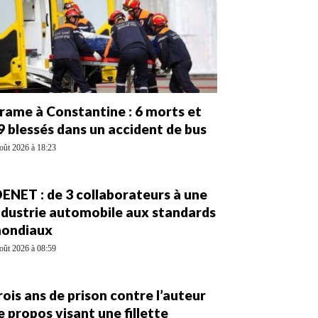
rame à Constantine : 6 morts et
9 blessés dans un accident de bus
oût 2026 à 18:23
DENET : de 3 collaborateurs à une
ndustrie automobile aux standards
ondiaux
oût 2026 à 08:59
rois ans de prison contre l’auteur
e propos visant une fillette