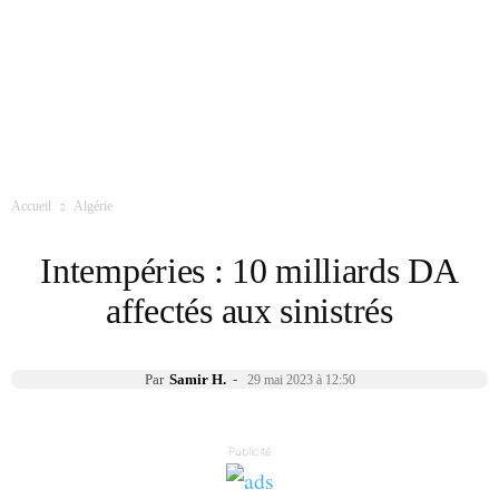
Accueil
Algérie
Intempéries : 10 milliards DA
affectés aux sinistrés
Par
Samir H.
-
29 mai 2023 à 12:50
Publicité