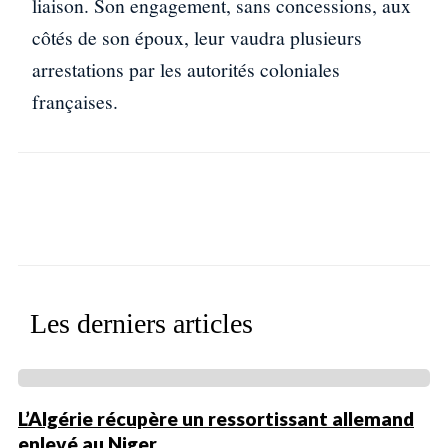
liaison. Son engagement, sans concessions, aux
côtés de son époux, leur vaudra plusieurs
arrestations par les autorités coloniales
françaises.
Facebook
X
WhatsApp
Linkedin
Les derniers articles
L’Algérie récupère un ressortissant allemand
enlevé au Niger