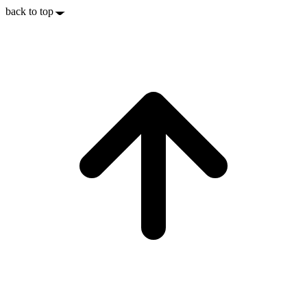
back to top