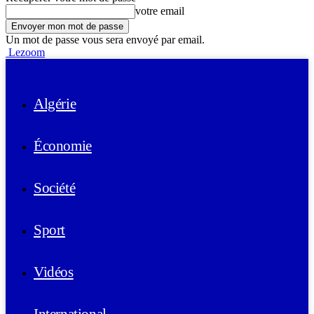
votre email
Un mot de passe vous sera envoyé par email.
Lezoom
Algérie
Économie
Société
Sport
Vidéos