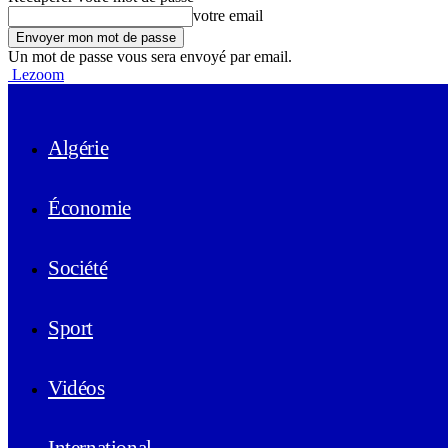
votre email
Un mot de passe vous sera envoyé par email.
Lezoom
Algérie
Économie
Société
Sport
Vidéos