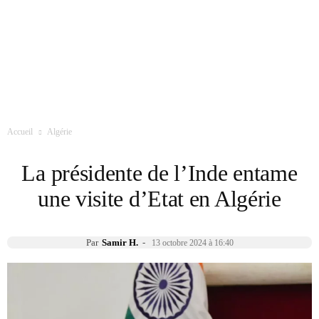
Accueil
Algérie
La présidente de l’Inde entame
une visite d’Etat en Algérie
Par
Samir H.
-
13 octobre 2024 à 16:40