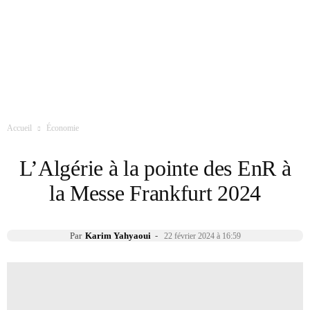
Accueil
Économie
L’Algérie à la pointe des EnR à
la Messe Frankfurt 2024
Par
Karim Yahyaoui
-
22 février 2024 à 16:59