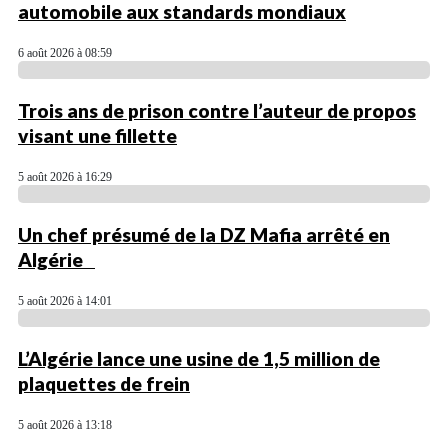
automobile aux standards mondiaux
6 août 2026 à 08:59
Trois ans de prison contre l’auteur de propos
visant une fillette
5 août 2026 à 16:29
Un chef présumé de la DZ Mafia arrêté en
Algérie
5 août 2026 à 14:01
L’Algérie lance une usine de 1,5 million de
plaquettes de frein
5 août 2026 à 13:18