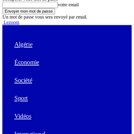
votre email
Un mot de passe vous sera envoyé par email.
Lezoom
Algérie
Économie
Société
Sport
Vidéos