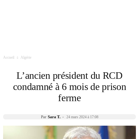
Accueil
Algérie
L’ancien président du RCD
condamné à 6 mois de prison
ferme
Par
Sara T.
-
24 mars 2024 à 17:08