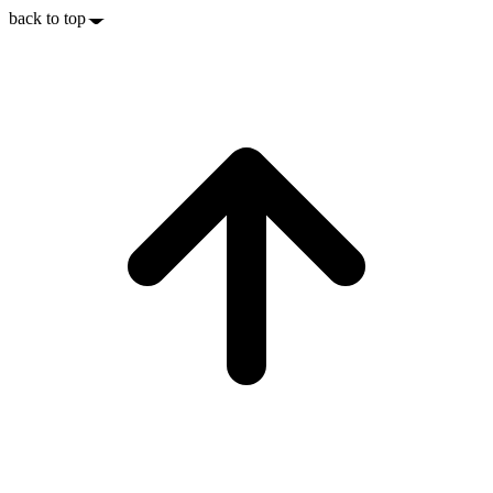
back to top