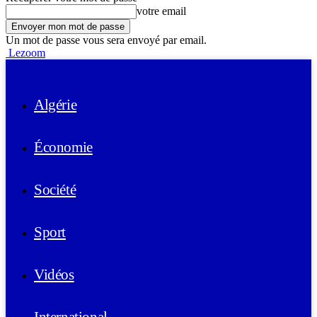
votre email
Un mot de passe vous sera envoyé par email.
Lezoom
Algérie
Économie
Société
Sport
Vidéos