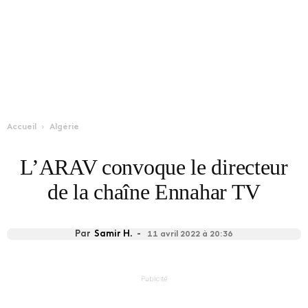
Accueil
Algérie
L’ARAV convoque le directeur
de la chaîne Ennahar TV
Par
Samir H.
-
11 avril 2022 à 20:36
Publicité