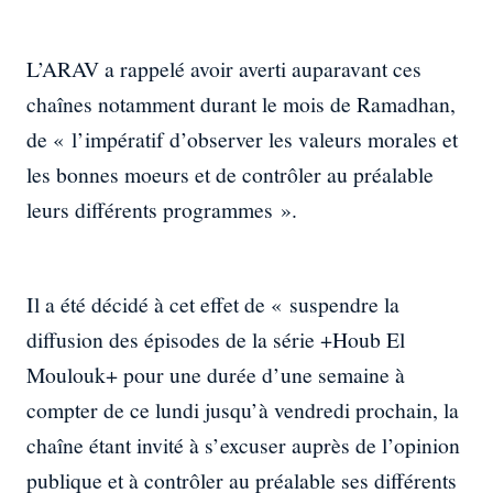
L’ARAV a rappelé avoir averti auparavant ces
chaînes notamment durant le mois de Ramadhan,
de « l’impératif d’observer les valeurs morales et
les bonnes moeurs et de contrôler au préalable
leurs différents programmes ».
Il a été décidé à cet effet de « suspendre la
diffusion des épisodes de la série +Houb El
Moulouk+ pour une durée d’une semaine à
compter de ce lundi jusqu’à vendredi prochain, la
chaîne étant invité à s’excuser auprès de l’opinion
publique et à contrôler au préalable ses différents