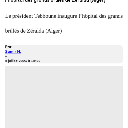
l’hôpital des grands brûlés de Zéralda (Alger)
Le président Tebboune inaugure l’hôpital des grands
brûlés de Zéralda (Alger)
Par
Samir H.
-
5 juillet 2023 à 15:22