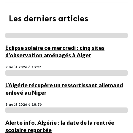
Les derniers articles
Éclipse solaire ce mercredi : cinq sites
d’observation aménagés à Alger
9 août 2026 à 13:53
L’Algérie récupère un ressortissant allemand
enlevé au Niger
8 août 2026 à 18:36
Alerte info. Algérie : la date de la rentrée
scolaire reportée