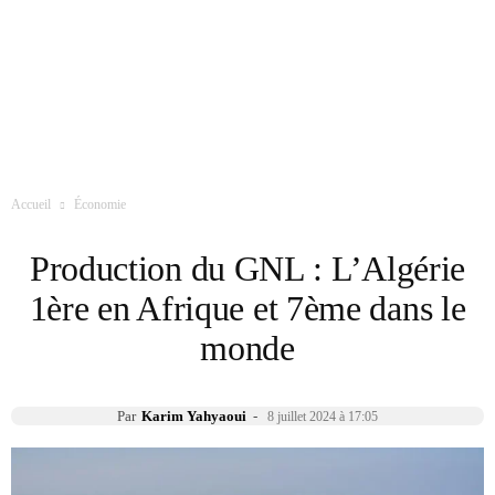
Accueil
Économie
Production du GNL : L’Algérie
1ère en Afrique et 7ème dans le
monde
Par
Karim Yahyaoui
-
8 juillet 2024 à 17:05