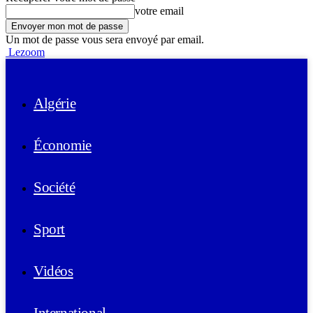
votre email
Un mot de passe vous sera envoyé par email.
Lezoom
Algérie
Économie
Société
Sport
Vidéos