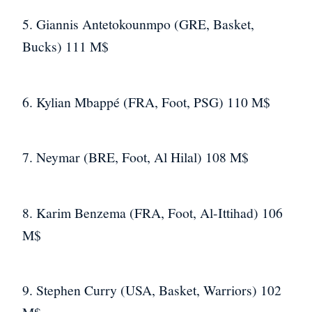
5. Giannis Antetokounmpo (GRE, Basket,
Bucks) 111 M$
6. Kylian Mbappé (FRA, Foot, PSG) 110 M$
7. Neymar (BRE, Foot, Al Hilal) 108 M$
8. Karim Benzema (FRA, Foot, Al-Ittihad) 106
M$
9. Stephen Curry (USA, Basket, Warriors) 102