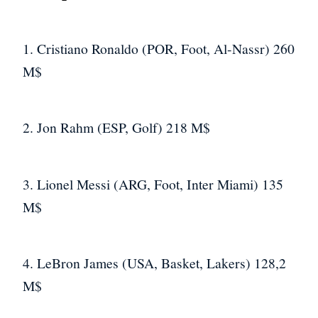
1. Cristiano Ronaldo (POR, Foot, Al-Nassr) 260
M$
2. Jon Rahm (ESP, Golf) 218 M$
3. Lionel Messi (ARG, Foot, Inter Miami) 135
M$
4. LeBron James (USA, Basket, Lakers) 128,2
M$