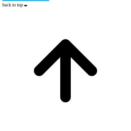
back to top