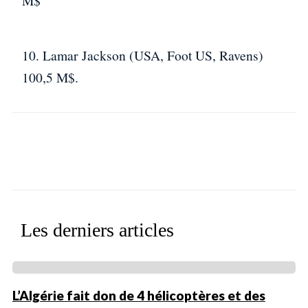
M$
10. Lamar Jackson (USA, Foot US, Ravens)
100,5 M$.
Facebook
X
WhatsApp
Linkedin
Les derniers articles
L’Algérie fait don de 4 hélicoptères et des