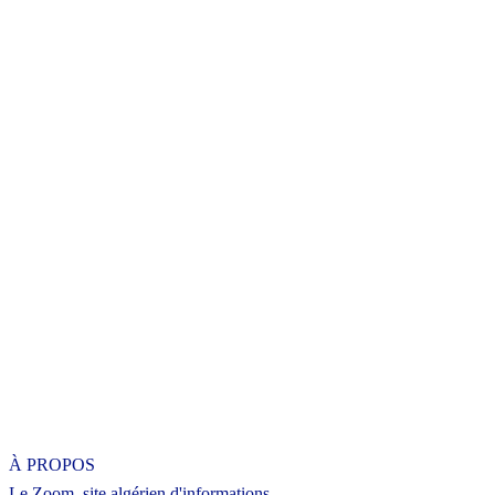
À PROPOS
Le Zoom, site algérien d'informations.