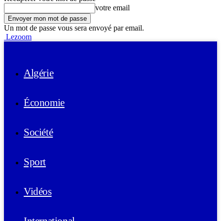
votre email
Un mot de passe vous sera envoyé par email.
Lezoom
Algérie
Économie
Société
Sport
Vidéos