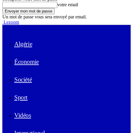
votre email
Un mot de passe vous sera envoyé par email.
Lezoom
Algérie
Économie
Société
Sport
Vidéos