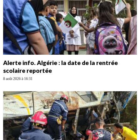
Alerte info. Algérie : la date de la rentrée
scolaire reportée
8 août 2026 à 16:31