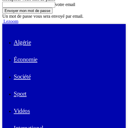
votre email
Un mot de passe vous sera envoyé par email.
Lezoom
Algérie
Économie
Société
Sport
Vidéos