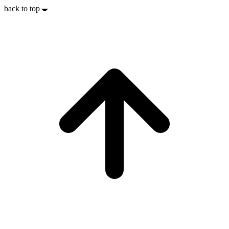
back to top