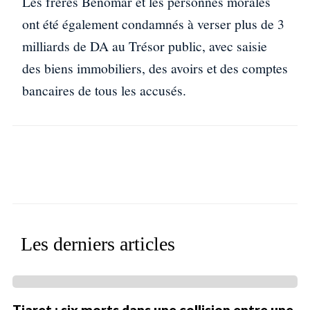
Les frères Benomar et les personnes morales
ont été également condamnés à verser plus de 3
milliards de DA au Trésor public, avec saisie
des biens immobiliers, des avoirs et des comptes
bancaires de tous les accusés.
Facebook
X
WhatsApp
Linkedin
Les derniers articles
Tiaret : six morts dans une collision entre une