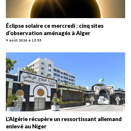
Éclipse solaire ce mercredi : cinq sites
d’observation aménagés à Alger
9 août 2026 à 13:53
L’Algérie récupère un ressortissant allemand
enlevé au Niger