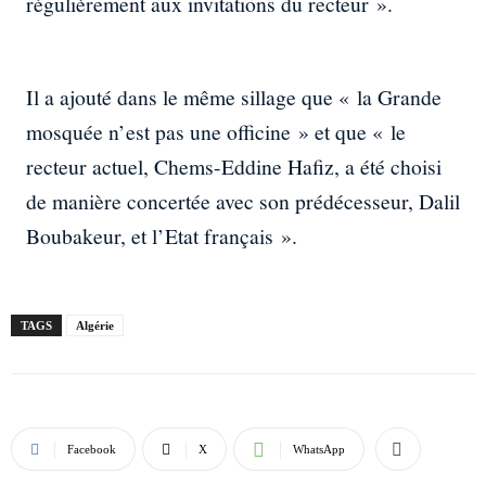
régulièrement aux invitations du recteur ».
Il a ajouté dans le même sillage que « la Grande
mosquée n’est pas une officine » et que « le
recteur actuel, Chems-Eddine Hafiz, a été choisi
de manière concertée avec son prédécesseur, Dalil
Boubakeur, et l’Etat français ».
TAGS
Algérie
Facebook
X
WhatsApp