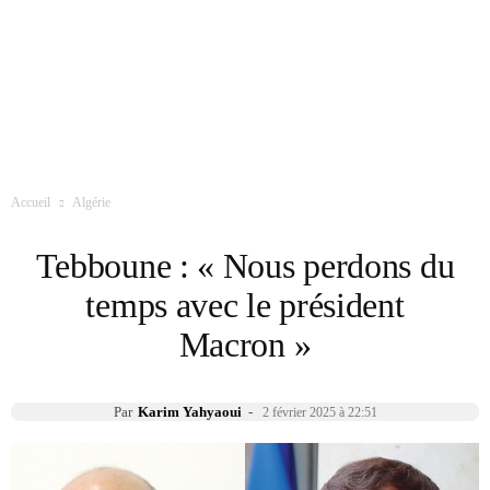
Accueil
Algérie
Tebboune : « Nous perdons du
temps avec le président
Macron »
Par
Karim Yahyaoui
-
2 février 2025 à 22:51