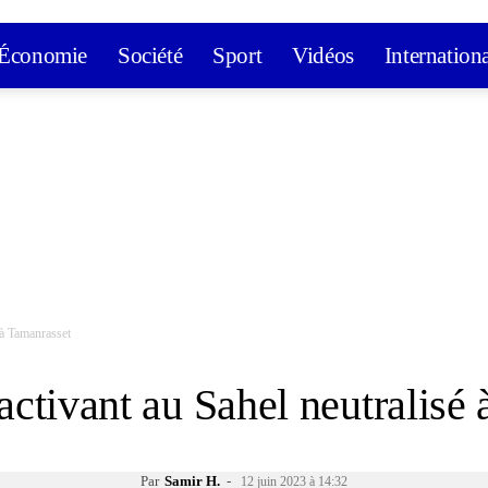
Économie
Société
Sport
Vidéos
Internation
é à Tamanrasset
 activant au Sahel neutralisé
Par
Samir H.
-
12 juin 2023 à 14:32