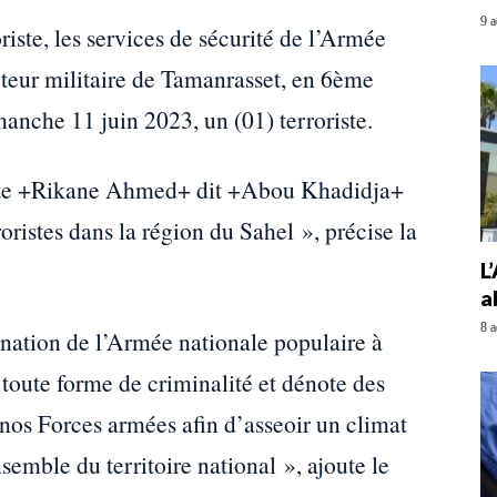
9 a
oriste, les services de sécurité de l’Armée
cteur militaire de Tamanrasset, en 6ème
manche 11 juin 2023, un (01) terroriste.
oriste +Rikane Ahmed+ dit +Abou Khadidja+
roristes dans la région du Sahel », précise la
L
a
8 a
ination de l’Armée nationale populaire à
e toute forme de criminalité et dénote des
ar nos Forces armées afin d’asseoir un climat
nsemble du territoire national », ajoute le