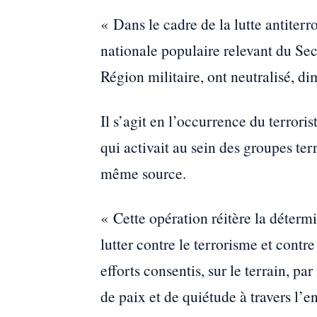
« Dans le cadre de la lutte antiterr
nationale populaire relevant du Se
Région militaire, ont neutralisé, di
Il s’agit en l’occurrence du terr
qui activait au sein des groupes ter
même source.
« Cette opération réitère la déterm
lutter contre le terrorisme et contr
efforts consentis, sur le terrain, p
de paix et de quiétude à travers l’e