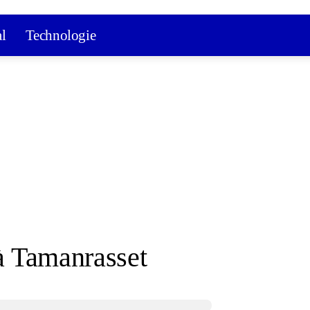
al
Technologie
 à Tamanrasset