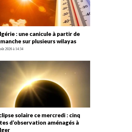
lgérie : une canicule à partir de
imanche sur plusieurs wilayas
oût 2026 à 14:34
clipse solaire ce mercredi : cinq
ites d’observation aménagés à
lger