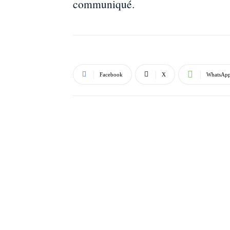
communiqué.
Facebook
X
WhatsAp