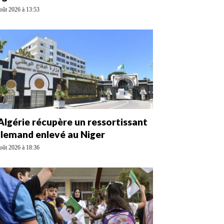
oût 2026 à 13:53
’Algérie récupère un ressortissant
llemand enlevé au Niger
oût 2026 à 18:36