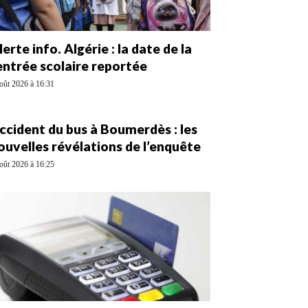
lerte info. Algérie : la date de la
entrée scolaire reportée
oût 2026 à 16:31
ccident du bus à Boumerdès : les
ouvelles révélations de l’enquête
oût 2026 à 16:25