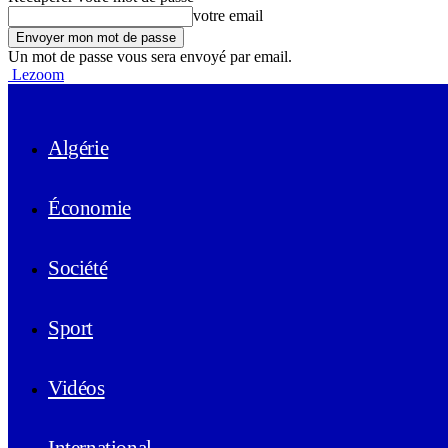
votre email
Un mot de passe vous sera envoyé par email.
Lezoom
Algérie
Économie
Société
Sport
Vidéos