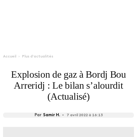
Accueil
Plus d'actualités
Explosion de gaz à Bordj Bou
Arreridj : Le bilan s’alourdit
(Actualisé)
Par
Samir H.
-
7 avril 2022 à 16:13