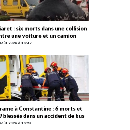
iaret : six morts dans une collision
ntre une voiture et un camion
août 2026 à 18:47
rame à Constantine : 6 morts et
9 blessés dans un accident de bus
août 2026 à 18:23