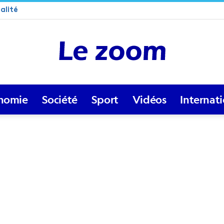
alité
nomie
Société
Sport
Vidéos
Internat
Lezoom