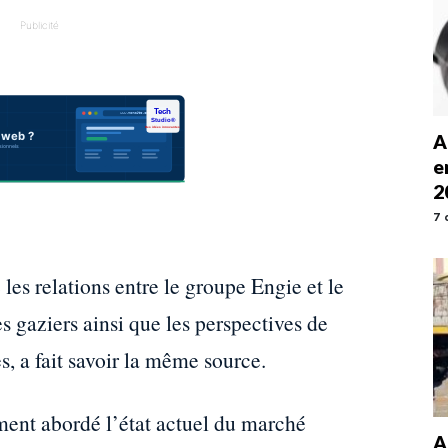
Publicité
A
e
2
7 
les relations entre le groupe Engie et le
 gaziers ainsi que les perspectives de
s, a fait savoir la même source.
ent abordé l’état actuel du marché
A