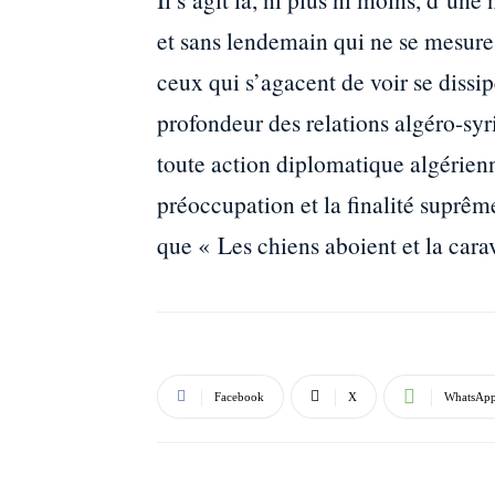
et sans lendemain qui ne se mesur
ceux qui s’agacent de voir se dissip
profondeur des relations algéro-sy
toute action diplomatique algérienn
préoccupation et la finalité suprêm
que « Les chiens aboient et la cara
Facebook
X
WhatsAp