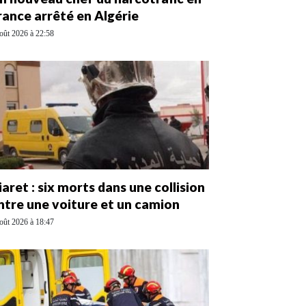
rance arrêté en Algérie
oût 2026 à 22:58
iaret : six morts dans une collision
ntre une voiture et un camion
oût 2026 à 18:47