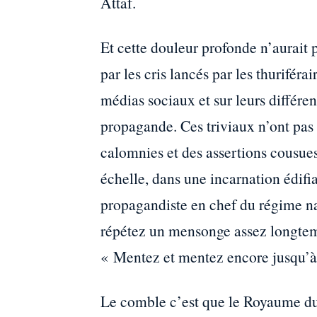
Attaf.
Et cette douleur profonde n’aurait 
par les cris lancés par les thurifér
médias sociaux et sur leurs différen
propagande. Ces triviaux n’ont pas 
calomnies et des assertions cousues 
échelle, dans une incarnation édifi
propagandiste en chef du régime na
répétez un mensonge assez longtemps
« Mentez et mentez encore jusqu’à c
Le comble c’est que le Royaume du