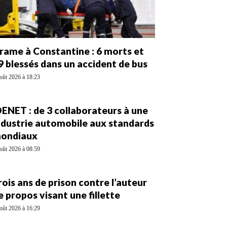
rame à Constantine : 6 morts et
9 blessés dans un accident de bus
oût 2026 à 18:23
DENET : de 3 collaborateurs à une
ndustrie automobile aux standards
ondiaux
oût 2026 à 08:59
rois ans de prison contre l’auteur
e propos visant une fillette
oût 2026 à 16:29