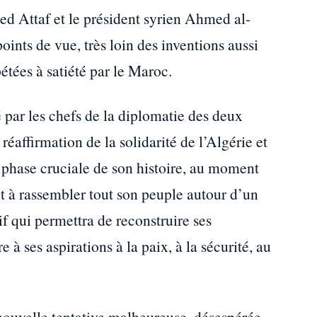
ed Attaf et le président syrien Ahmed al-
oints de vue, très loin des inventions aussi
pétées à satiété par le Maroc.
lé par les chefs de la diplomatie des deux
 réaffirmation de la solidarité de l’Algérie et
e phase cruciale de son histoire, au moment
 à rassembler tout son peuple autour d’un
sif qui permettra de reconstruire ses
e à ses aspirations à la paix, à la sécurité, au
e nouvelle tentative malheureuse, désespérée