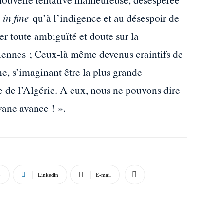
e
in fine
qu’à l’indigence et au désespoir de
er toute ambiguïté et doute sur la
riennes ; Ceux-là même devenus craintifs de
e, s’imaginant être la plus grande
e de l’Algérie. A eux, nous ne pouvons dire
vane avance ! ».
p
Linkedin
E-mail