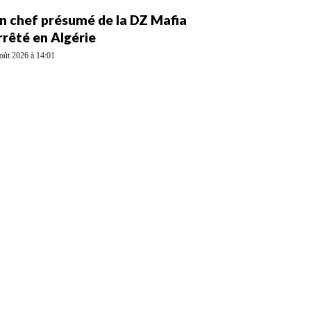
n chef présumé de la DZ Mafia
rrêté en Algérie
oût 2026 à 14:01