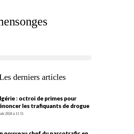
 mensonges
Les derniers articles
lgérie : octroi de primes pour
énoncer les trafiquants de drogue
oût 2026 à 11:51
n nouveau chef du narcotrafic en