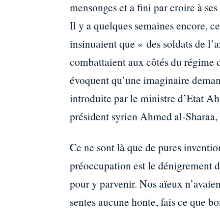
mensonges et a fini par croire à ses
Il y a quelques semaines encore, c
insinuaient que « des soldats de l’
combattaient aux côtés du régime d
évoquent qu’une imaginaire demande
introduite par le ministre d’Etat A
président syrien Ahmed al-Sharaa, e
Ce ne sont là que de pures inventio
préoccupation est le dénigrement de
pour y parvenir. Nos aïeux n’avaient-
sentes aucune honte, fais ce que bo