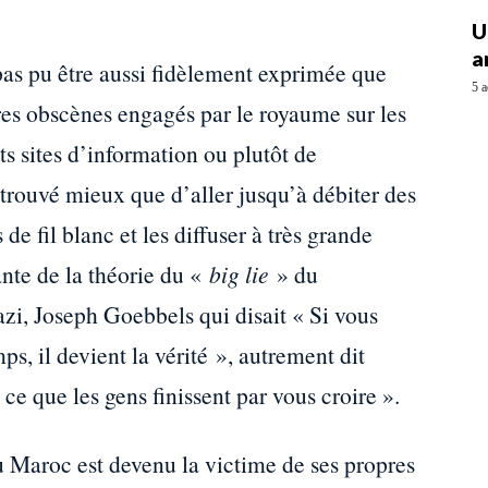
U
a
pas pu être aussi fidèlement exprimée que
5 a
aires obscènes engagés par le royaume sur les
ts sites d’information ou plutôt de
trouvé mieux que d’aller jusqu’à débiter des
de fil blanc et les diffuser à très grande
ante de la théorie du «
big lie
» du
zi, Joseph Goebbels qui disait « Si vous
, il devient la vérité », autrement dit
e que les gens finissent par vous croire ».
 Maroc est devenu la victime de ses propres