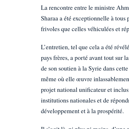
La rencontre entre le ministre Ahm
Sharaa a été exceptionnelle à tous p
frivoles que celles véhiculées et ré
L’entretien, tel que cela a été révé
pays frères, a porté avant tout sur la
de son soutien à la Syrie dans cett
même où elle œuvre inlassablement
projet national unificateur et inclu
institutions nationales et de répondr
développement et à la prospérité.
Il s’agit là, ni plus ni moins, d’un