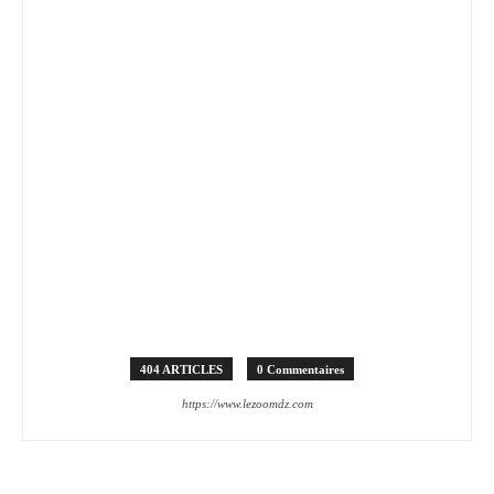
404 ARTICLES
0 Commentaires
https://www.lezoomdz.com