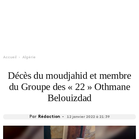
Accueil
Algérie
Décès du moudjahid et membre
du Groupe des « 22 » Othmane
Belouizdad
Par
Rédaction
-
12 janvier 2022 à 21:39