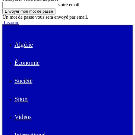
votre email
Un mot de passe vous sera envoyé par email.
Lezoom
Algérie
Économie
Société
Sport
Vidéos