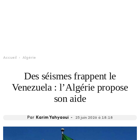
Accueil
Algérie
Des séismes frappent le
Venezuela : l’Algérie propose
son aide
Par
Karim Yahyaoui
-
25 juin 2026 à 18:18