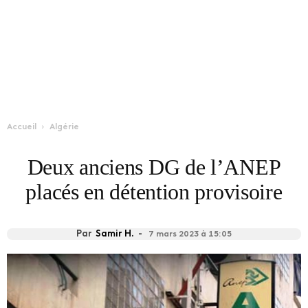
Accueil
Algérie
Deux anciens DG de l’ANEP
placés en détention provisoire
Par
Samir H.
-
7 mars 2023 à 15:05