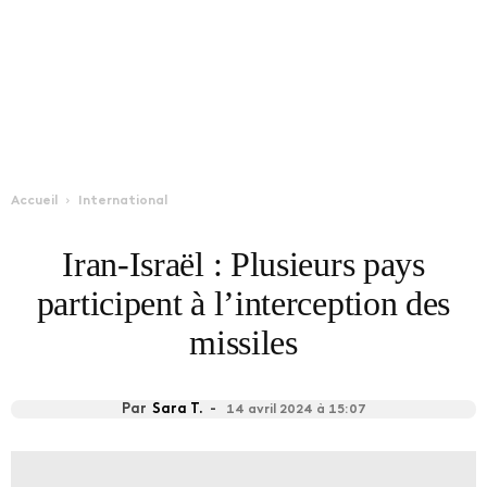
Accueil
International
Iran-Israël : Plusieurs pays
participent à l’interception des
missiles
Par
Sara T.
-
14 avril 2024 à 15:07