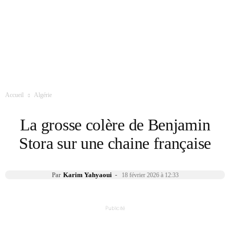
Accueil
Algérie
La grosse colère de Benjamin
Stora sur une chaine française
Par
Karim Yahyaoui
-
18 février 2026 à 12:33
Publicité