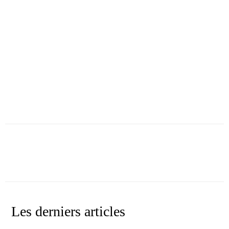
Facebook
X
WhatsApp
Linkedin
Les derniers articles