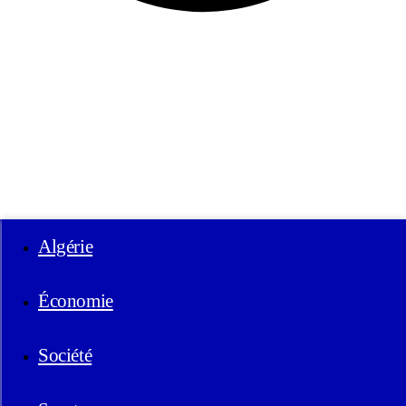
Algérie
Économie
Société