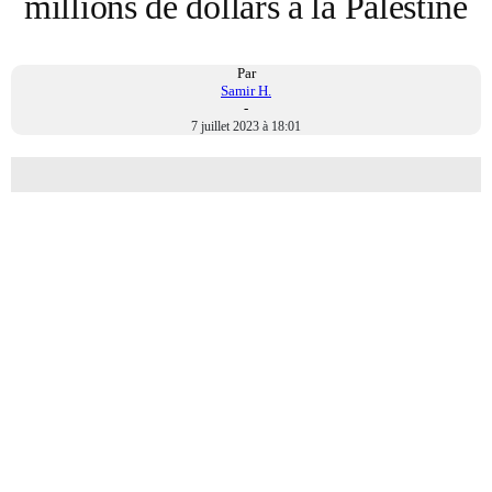
millions de dollars à la Palestine
Par
Samir H.
-
7 juillet 2023 à 18:01