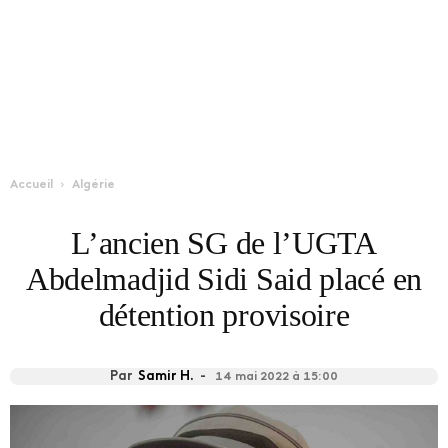
Accueil
Algérie
L’ancien SG de l’UGTA
Abdelmadjid Sidi Said placé en
détention provisoire
Par
Samir H.
-
14 mai 2022 à 15:00