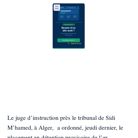
Le juge d’instruction près le tribunal de Sidi
M’hamed, à Alger, a ordonné, jeudi dernier, le
placement en détention provisoire de l’ex-