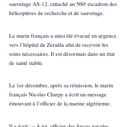
sauvetage AS-12, rattaché au 560ᵉ escadron des
hélicoptères de recherche et de sauvetage.
Le marin français a ainsi été évacué en urgence
vers l’hôpital de Zeralda afin de recevoir les
soins nécessaires. Il est désormais dans un état
de santé stable.
Le 1er décembre, après sa rémission, le marin
français Nicolas Charpy a écrit un message
émouvant à l’officier de la marine algérienne.
Il a écrit : « À toi, officier des forces navales