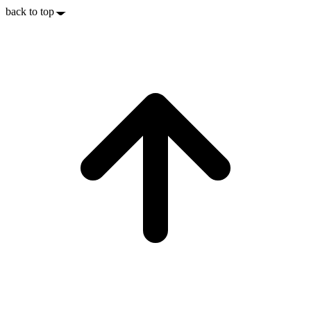
back to top