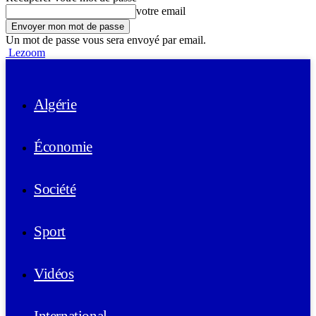
votre email
Un mot de passe vous sera envoyé par email.
Lezoom
Algérie
Économie
Société
Sport
Vidéos